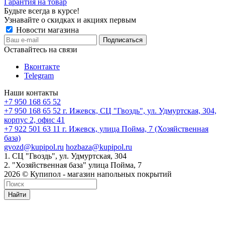
Гарантия на товар
Будьте всегда в курсе!
Узнавайте о скидках и акциях первым
Новости магазина
Оставайтесь на связи
Вконтакте
Telegram
Наши контакты
+7 950 168 65 52
+7 950 168 65 52
г. Ижевск, СЦ "Гвоздь", ул. Удмуртская, 304,
корпус 2, офис 41
+7 922 501 63 11
г. Ижевск, улица Пойма, 7 (Хозяйственная
база)
gvozd@kupipol.ru
hozbaza@kupipol.ru
1. СЦ "Гвоздь", ул. Удмуртская, 304
2. "Хозяйственная база" улица Пойма, 7
2026 © Купипол - магазин напольных покрытий
Найти