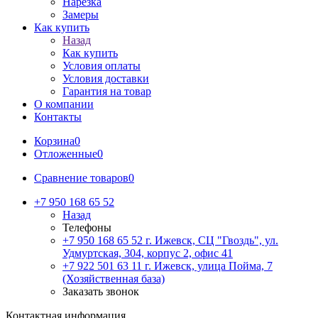
Нарезка
Замеры
Как купить
Назад
Как купить
Условия оплаты
Условия доставки
Гарантия на товар
О компании
Контакты
Корзина
0
Отложенные
0
Сравнение товаров
0
+7 950 168 65 52
Назад
Телефоны
+7 950 168 65 52
г. Ижевск, СЦ "Гвоздь", ул.
Удмуртская, 304, корпус 2, офис 41
+7 922 501 63 11
г. Ижевск, улица Пойма, 7
(Хозяйственная база)
Заказать звонок
Контактная информация