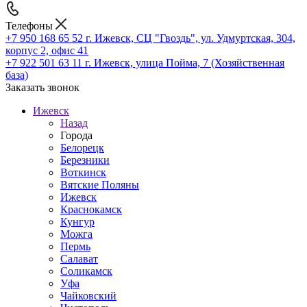
Телефоны
+7 950 168 65 52
г. Ижевск, СЦ "Гвоздь", ул. Удмуртская, 304,
корпус 2, офис 41
+7 922 501 63 11
г. Ижевск, улица Пойма, 7 (Хозяйственная
база)
Заказать звонок
Ижевск
Назад
Города
Белорецк
Березники
Воткинск
Вятские Поляны
Ижевск
Краснокамск
Кунгур
Можга
Пермь
Салават
Соликамск
Уфа
Чайковский