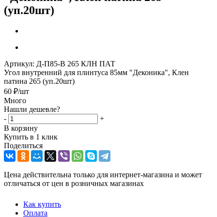
(уп.20шт)
Артикул:
Д-П85-В 265 КЛН ПАТ
Угол внутренний для плинтуса 85мм "Деконика", Клен
патина 265 (уп.20шт)
60
₽
/шт
Много
Нашли дешевле?
-
+
В корзину
Купить в 1 клик
Поделиться
Цена действительна только для интернет-магазина и может
отличаться от цен в розничных магазинах
Как купить
Оплата