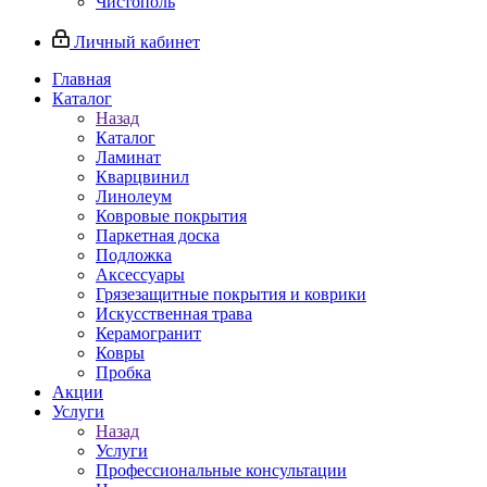
Чистополь
Личный кабинет
Главная
Каталог
Назад
Каталог
Ламинат
Кварцвинил
Линолеум
Ковровые покрытия
Паркетная доска
Подложка
Аксессуары
Грязезащитные покрытия и коврики
Искусственная трава
Керамогранит
Ковры
Пробка
Акции
Услуги
Назад
Услуги
Профессиональные консультации