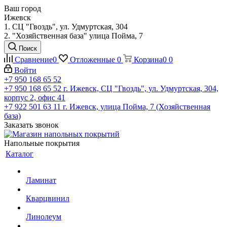
Ваш город
Ижевск
1. СЦ "Гвоздь", ул. Удмуртская, 304
2. "Хозяйственная база" улица Пойма, 7
Поиск
Сравнение
0
Отложенные
0
Корзина
0
0
Войти
+7 950 168 65 52
+7 950 168 65 52
г. Ижевск, СЦ "Гвоздь", ул. Удмуртская, 304,
корпус 2, офис 41
+7 922 501 63 11
г. Ижевск, улица Пойма, 7 (Хозяйственная
база)
Заказать звонок
Напольные покрытия
Каталог
Ламинат
Кварцвинил
Линолеум