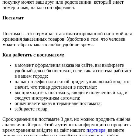
покупку может ваш друг или родственник, который знает
номер и имя, на кого он оформлен.
Постамат
Постамат – это терминал с автоматизированной системой для
хранения заказанных товаров. Удобство в том, что человек
может забрать заказ в любое удобное время.
Как работать с постаматом:
в момент оформления заказа на сайте, вы выбираете
удобный для себя постамат, если такая система работает
в вашем городе;
на ваш телефон или e-mail придет уникальный код, это
значит, что товар доставлен в постамат;
вы приходите к постамату, вводите полученный код и
следует инструкциям автомата;
оплачиваете заказ в терминале постамата;
забираете товар.
Срок хранения в постамате 3 дня, но можно продлить ещё на
аналогичный срок. Чтобы уточнить информацию и продлить
время хранения зайдите на сайт нашего
партнера
, введите
номер заказа и телефон и следуйте подсказкам на сайте.