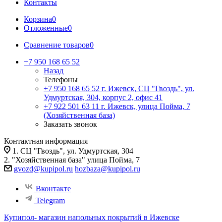
Контакты
Корзина
0
Отложенные
0
Сравнение товаров
0
+7 950 168 65 52
Назад
Телефоны
+7 950 168 65 52
г. Ижевск, СЦ "Гвоздь", ул.
Удмуртская, 304, корпус 2, офис 41
+7 922 501 63 11
г. Ижевск, улица Пойма, 7
(Хозяйственная база)
Заказать звонок
Контактная информация
1. СЦ "Гвоздь", ул. Удмуртская, 304
2. "Хозяйственная база" улица Пойма, 7
gvozd@kupipol.ru
hozbaza@kupipol.ru
Вконтакте
Telegram
Купипол- магазин напольных покрытий в Ижевске