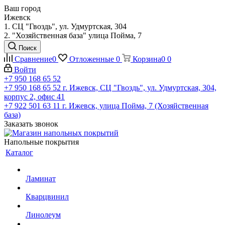
Ваш город
Ижевск
1. СЦ "Гвоздь", ул. Удмуртская, 304
2. "Хозяйственная база" улица Пойма, 7
Поиск
Сравнение
0
Отложенные
0
Корзина
0
0
Войти
+7 950 168 65 52
+7 950 168 65 52
г. Ижевск, СЦ "Гвоздь", ул. Удмуртская, 304,
корпус 2, офис 41
+7 922 501 63 11
г. Ижевск, улица Пойма, 7 (Хозяйственная
база)
Заказать звонок
Напольные покрытия
Каталог
Ламинат
Кварцвинил
Линолеум