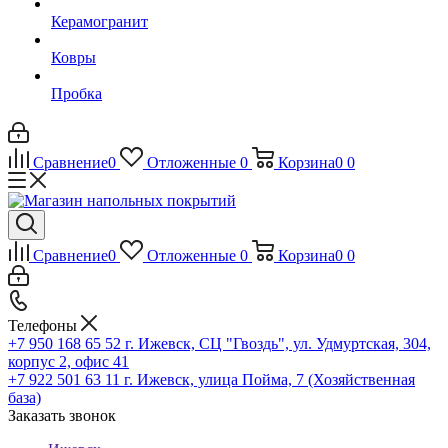
Керамогранит
Ковры
Пробка
Сравнение
0
Отложенные
0
Корзина
0
0
Сравнение
0
Отложенные
0
Корзина
0
0
Телефоны
+7 950 168 65 52
г. Ижевск, СЦ "Гвоздь", ул. Удмуртская, 304,
корпус 2, офис 41
+7 922 501 63 11
г. Ижевск, улица Пойма, 7 (Хозяйственная
база)
Заказать звонок