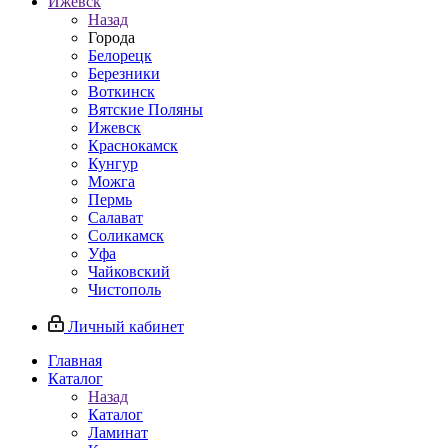
Ижевск
Назад
Города
Белорецк
Березники
Воткинск
Вятские Поляны
Ижевск
Краснокамск
Кунгур
Можга
Пермь
Салават
Соликамск
Уфа
Чайковский
Чистополь
Личный кабинет
Главная
Каталог
Назад
Каталог
Ламинат