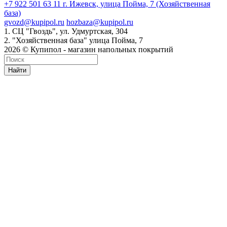
+7 922 501 63 11
г. Ижевск, улица Пойма, 7 (Хозяйственная
база)
gvozd@kupipol.ru
hozbaza@kupipol.ru
1. СЦ "Гвоздь", ул. Удмуртская, 304
2. "Хозяйственная база" улица Пойма, 7
2026 © Купипол - магазин напольных покрытий
Найти