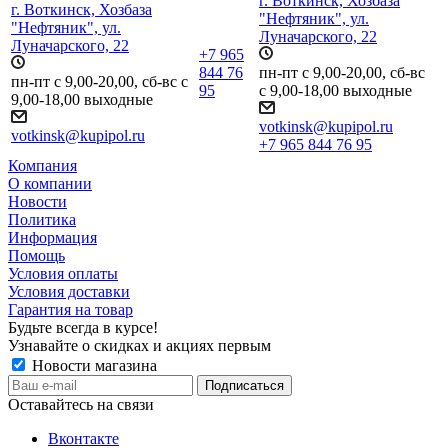
г. Воткинск, Хозбаза
г. Воткинск, Хозбаза
"Нефтяник", ул.
"Нефтяник", ул.
Луначарского, 22
Луначарского, 22
+7 965
844 76
пн-пт с 9,00-20,00, сб-вс
пн-пт с 9,00-20,00, сб-вс с
95
с 9,00-18,00 выходные
9,00-18,00 выходные
votkinsk@kupipol.ru
votkinsk@kupipol.ru
+7 965 844 76 95
Компания
О компании
Новости
Политика
Информация
Помощь
Условия оплаты
Условия доставки
Гарантия на товар
Будьте всегда в курсе!
Узнавайте о скидках и акциях первым
Новости магазина
Оставайтесь на связи
Вконтакте