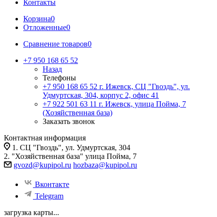
Контакты
Корзина
0
Отложенные
0
Сравнение товаров
0
+7 950 168 65 52
Назад
Телефоны
+7 950 168 65 52
г. Ижевск, СЦ "Гвоздь", ул.
Удмуртская, 304, корпус 2, офис 41
+7 922 501 63 11
г. Ижевск, улица Пойма, 7
(Хозяйственная база)
Заказать звонок
Контактная информация
1. СЦ "Гвоздь", ул. Удмуртская, 304
2. "Хозяйственная база" улица Пойма, 7
gvozd@kupipol.ru
hozbaza@kupipol.ru
Вконтакте
Telegram
загрузка карты...