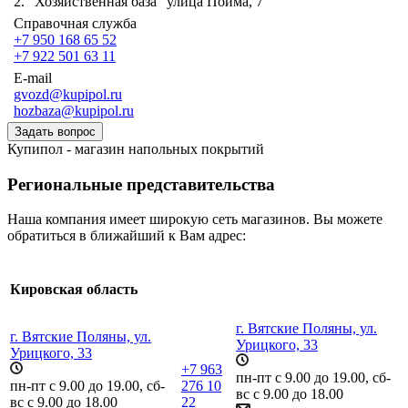
2. "Хозяйственная база" улица Пойма, 7
Справочная служба
+7 950 168 65 52
+7 922 501 63 11
E-mail
gvozd@kupipol.ru
hozbaza@kupipol.ru
Задать вопрос
Купипол - магазин напольных покрытий
Региональные представительства
Наша компания имеет широкую сеть магазинов. Вы можете
обратиться в ближайший к Вам адрес:
Кировская область
г. Вятские Поляны, ул.
г. Вятские Поляны, ул.
Урицкого, 33
Урицкого, 33
+7 963
пн-пт с 9.00 до 19.00, сб-
пн-пт с 9.00 до 19.00, сб-
276 10
вс с 9.00 до 18.00
вс с 9.00 до 18.00
22