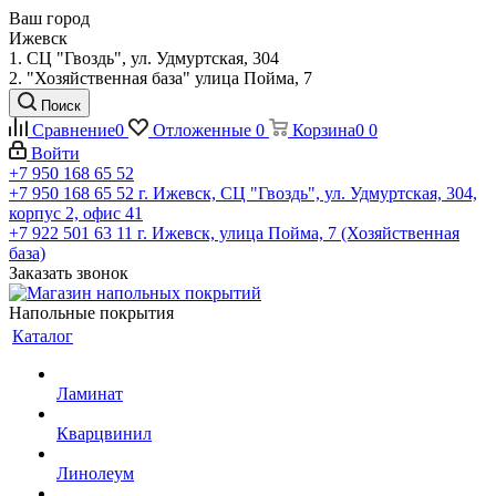
Ваш город
Ижевск
1. СЦ "Гвоздь", ул. Удмуртская, 304
2. "Хозяйственная база" улица Пойма, 7
Поиск
Сравнение
0
Отложенные
0
Корзина
0
0
Войти
+7 950 168 65 52
+7 950 168 65 52
г. Ижевск, СЦ "Гвоздь", ул. Удмуртская, 304,
корпус 2, офис 41
+7 922 501 63 11
г. Ижевск, улица Пойма, 7 (Хозяйственная
база)
Заказать звонок
Напольные покрытия
Каталог
Ламинат
Кварцвинил
Линолеум