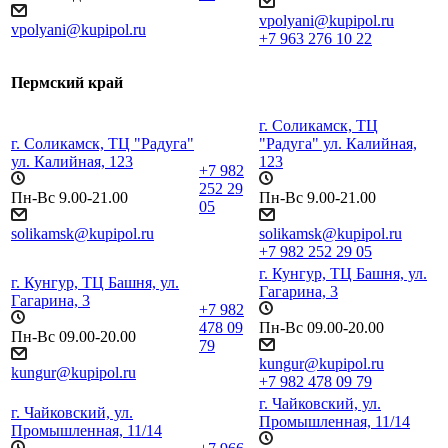
vpolyani@kupipol.ru
vpolyani@kupipol.ru
+7 963 276 10 22
Пермский край
г. Соликамск, ТЦ
г. Соликамск, ТЦ "Радуга"
"Радуга" ул. Калийная,
ул. Калийная, 123
123
+7 982
252 29
Пн-Вс 9.00-21.00
Пн-Вс 9.00-21.00
05
solikamsk@kupipol.ru
solikamsk@kupipol.ru
+7 982 252 29 05
г. Кунгур, ТЦ Башня, ул.
г. Кунгур, ТЦ Башня, ул.
Гагарина, 3
Гагарина, 3
+7 982
478 09
Пн-Вс 09.00-20.00
Пн-Вс 09.00-20.00
79
kungur@kupipol.ru
kungur@kupipol.ru
+7 982 478 09 79
г. Чайковский, ул.
г. Чайковский, ул.
Промышленная, 11/14
Промышленная, 11/14