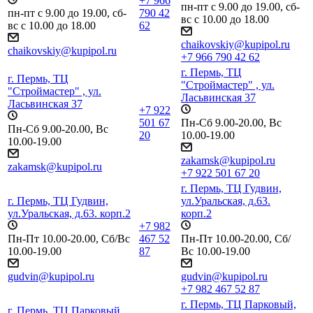
+7 966
пн-пт с 9.00 до 19.00, сб-
пн-пт с 9.00 до 19.00, сб-
790 42
вс с 10.00 до 18.00
вс с 10.00 до 18.00
62
chaikovskiy@kupipol.ru
chaikovskiy@kupipol.ru
+7 966 790 42 62
г. Пермь, ТЦ
г. Пермь, ТЦ
"Строймастер" , ул.
"Строймастер" , ул.
Ласьвинская 37
Ласьвинская 37
+7 922
501 67
Пн-Сб 9.00-20.00, Вс
Пн-Сб 9.00-20.00, Вс
20
10.00-19.00
10.00-19.00
zakamsk@kupipol.ru
zakamsk@kupipol.ru
+7 922 501 67 20
г. Пермь, ТЦ Гудвин,
г. Пермь, ТЦ Гудвин,
ул.Уральская, д.63.
ул.Уральская, д.63. корп.2
корп.2
+7 982
Пн-Пт 10.00-20.00, Сб/Вс
467 52
Пн-Пт 10.00-20.00, Сб/
10.00-19.00
87
Вс 10.00-19.00
gudvin@kupipol.ru
gudvin@kupipol.ru
+7 982 467 52 87
г. Пермь, ТЦ Парковый,
г. Пермь, ТЦ Парковый,