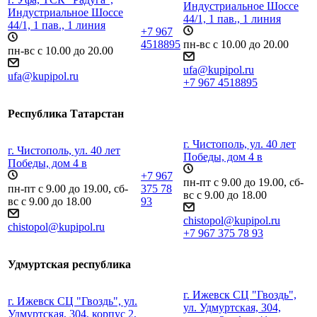
Индустриальное Шоссе
Индустриальное Шоссе
44/1, 1 пав., 1 линия
44/1, 1 пав., 1 линия
+7 967
4518895
пн-вс с 10.00 до 20.00
пн-вс с 10.00 до 20.00
ufa@kupipol.ru
ufa@kupipol.ru
+7 967 4518895
Республика Татарстан
г. Чистополь, ул. 40 лет
г. Чистополь, ул. 40 лет
Победы, дом 4 в
Победы, дом 4 в
+7 967
пн-пт с 9.00 до 19.00, сб-
пн-пт с 9.00 до 19.00, сб-
375 78
вс с 9.00 до 18.00
вс с 9.00 до 18.00
93
chistopol@kupipol.ru
chistopol@kupipol.ru
+7 967 375 78 93
Удмуртская республика
г. Ижевск СЦ "Гвоздь",
г. Ижевск СЦ "Гвоздь", ул.
ул. Удмуртская, 304,
Удмуртская, 304, корпус 2,