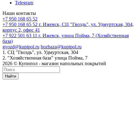
Telegram
Наши контакты
+7 950 168 65 52
+7 950 168 65 52
г. Ижевск, СЦ "Гвоздь", ул. Удмуртская, 304,
корпус 2, офис 41
+7 922 501 63 11
г. Ижевск, улица Пойма, 7 (Хозяйственная
база)
gvozd@kupipol.ru
hozbaza@kupipol.ru
1. СЦ "Гвоздь", ул. Удмуртская, 304
2. "Хозяйственная база" улица Пойма, 7
2026 © Купипол - магазин напольных покрытий
Найти