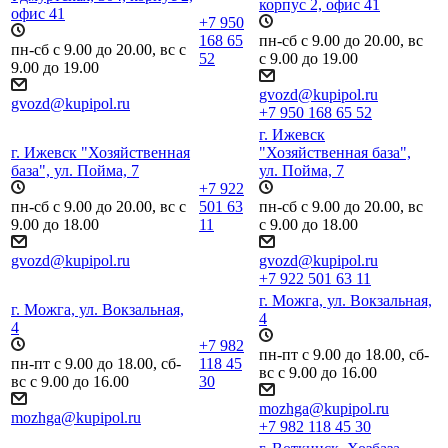
корпус 2, офис 41
офис 41
+7 950
168 65
пн-сб с 9.00 до 20.00, вс
пн-сб с 9.00 до 20.00, вс с
52
с 9.00 до 19.00
9.00 до 19.00
gvozd@kupipol.ru
gvozd@kupipol.ru
+7 950 168 65 52
г. Ижевск
г. Ижевск "Хозяйственная
"Хозяйственная база",
база", ул. Пойма, 7
ул. Пойма, 7
+7 922
пн-сб с 9.00 до 20.00, вс с
501 63
пн-сб с 9.00 до 20.00, вс
9.00 до 18.00
11
с 9.00 до 18.00
gvozd@kupipol.ru
gvozd@kupipol.ru
+7 922 501 63 11
г. Можга, ул. Вокзальная,
г. Можга, ул. Вокзальная,
4
4
+7 982
пн-пт с 9.00 до 18.00, сб-
пн-пт с 9.00 до 18.00, сб-
118 45
вс с 9.00 до 16.00
вс с 9.00 до 16.00
30
mozhga@kupipol.ru
mozhga@kupipol.ru
+7 982 118 45 30