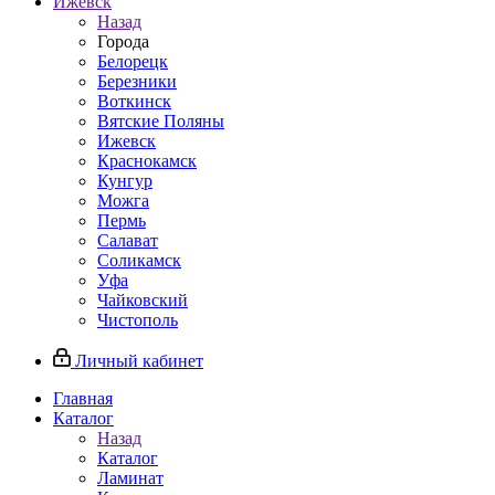
Ижевск
Назад
Города
Белорецк
Березники
Воткинск
Вятские Поляны
Ижевск
Краснокамск
Кунгур
Можга
Пермь
Салават
Соликамск
Уфа
Чайковский
Чистополь
Личный кабинет
Главная
Каталог
Назад
Каталог
Ламинат