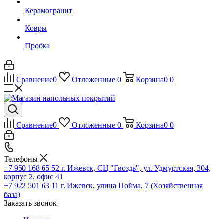
Керамогранит
Ковры
Пробка
Сравнение
0
Отложенные
0
Корзина
0
0
Сравнение
0
Отложенные
0
Корзина
0
0
Телефоны
+7 950 168 65 52
г. Ижевск, СЦ "Гвоздь", ул. Удмуртская, 304,
корпус 2, офис 41
+7 922 501 63 11
г. Ижевск, улица Пойма, 7 (Хозяйственная
база)
Заказать звонок