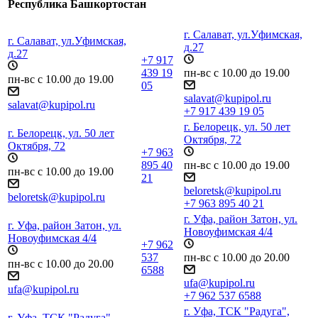
Республика Башкортостан
г. Салават, ул.Уфимская,
г. Салават, ул.Уфимская,
д.27
д.27
+7 917
439 19
пн-вс с 10.00 до 19.00
пн-вс с 10.00 до 19.00
05
salavat@kupipol.ru
salavat@kupipol.ru
+7 917 439 19 05
г. Белорецк, ул. 50 лет
г. Белорецк, ул. 50 лет
Октября, 72
Октября, 72
+7 963
895 40
пн-вс с 10.00 до 19.00
пн-вс с 10.00 до 19.00
21
beloretsk@kupipol.ru
beloretsk@kupipol.ru
+7 963 895 40 21
г. Уфа, район Затон, ул.
г. Уфа, район Затон, ул.
Новоуфимская 4/4
Новоуфимская 4/4
+7 962
537
пн-вс с 10.00 до 20.00
пн-вс с 10.00 до 20.00
6588
ufa@kupipol.ru
ufa@kupipol.ru
+7 962 537 6588
г. Уфа, ТСК "Радуга",
г. Уфа, ТСК "Радуга",