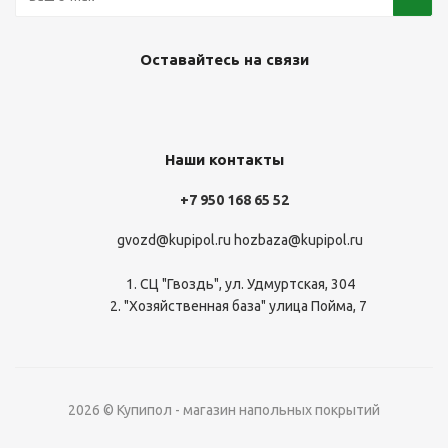
Оставайтесь на связи
Наши контакты
+7 950 168 65 52
gvozd@kupipol.ru
hozbaza@kupipol.ru
1. СЦ "Гвоздь", ул. Удмуртская, 304
2. "Хозяйственная база" улица Пойма, 7
2026 © Купипол - магазин напольных покрытий